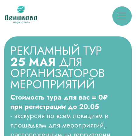
РЕКЛАМНЫЙ ТУР
25 МАЯ
ДЛЯ
ОРГАНИЗАТОРОВ
МЕРОПРИЯТИЙ
Cтоимость тура для вас = 0₽
при регистрации до 20.05
- экскурсия по всем локациям и
площадкам для мероприятий,
расположенным на территории
отеля
- обзор номерного фонда
- просмотр ресторанного комплекса
Количество участников от
организации - до двух человек