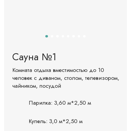
Лыжно-прогулочная
трасса
В лесу длиной 5 км, вокруг озера
освещенная трасса 1,4 км