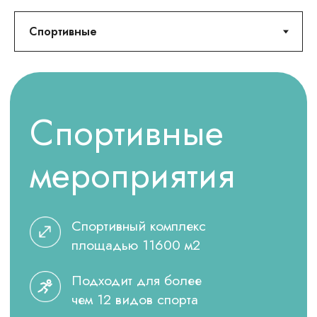
Универсальный
спортивный
комплекс
Расположен на территории парк-отеля.
Предназначен для проведения
спортивных мероприятий и
конференций
Общая площадь комплекса:
11600 м2