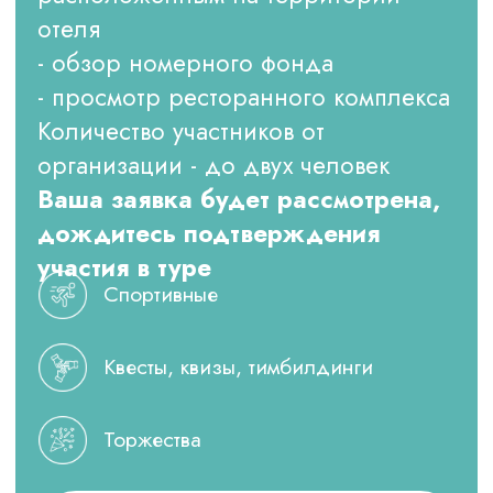
Ваша заявка будет рассмотрена,
дождитесь подтверждения
участия в туре
Спортивные
Квесты, квизы, тимбилдинги
Торжества
info@ognikovo.ru
ПОДАТЬ ЗАЯВКУ НА РЕГИСТРАЦИЮ