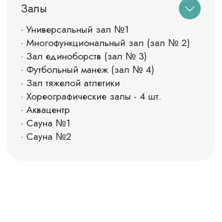
Покрытие - спортивный
линолеум, толщина 6 мм
ОСТАВИТЬ ЗАЯВКУ
ПОДРОБНЕЕ