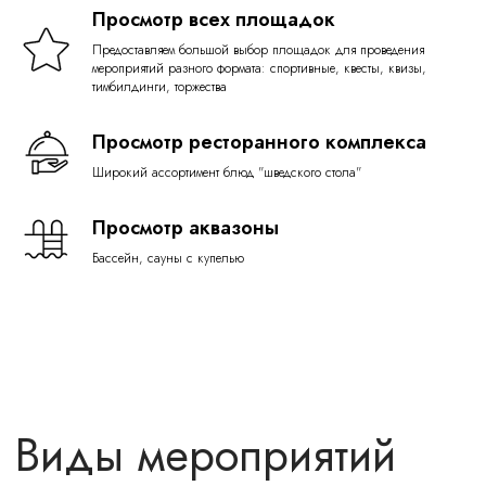
Просмотр всех площадок
Предоставляем большой выбор площадок для проведения
мероприятий разного формата: спортивные, квесты, квизы,
тимбилдинги, торжества
Просмотр ресторанного комплекса
Широкий ассортимент блюд "шведского стола"
Просмотр аквазоны
Бассейн, сауны с купелью