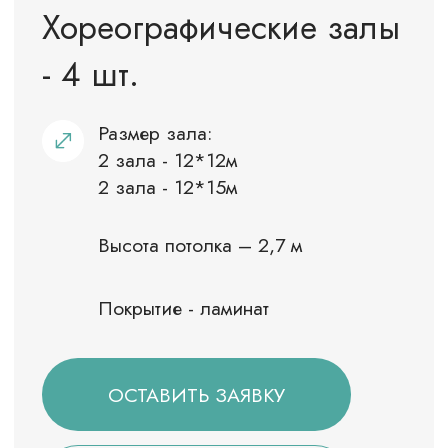
Футбольное поле
Размер поля: 105 м*68 м