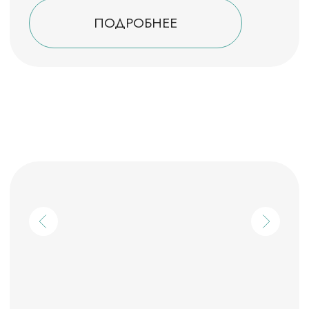
Покрытие: искусственная
трава, высота 60 мм
Волейбольные
площадки