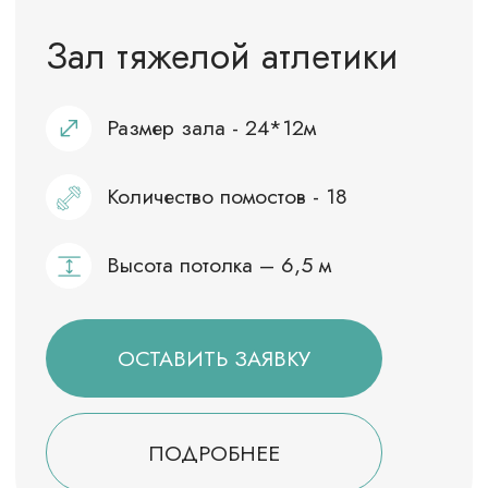
человек с диваном, столом, телевизором,
чайником, посудой
Парилка: 2,80 м*2,20 м
Купель: 2,60 м*1,90 м
ОСТАВИТЬ ЗАЯВКУ
Открытые площадки