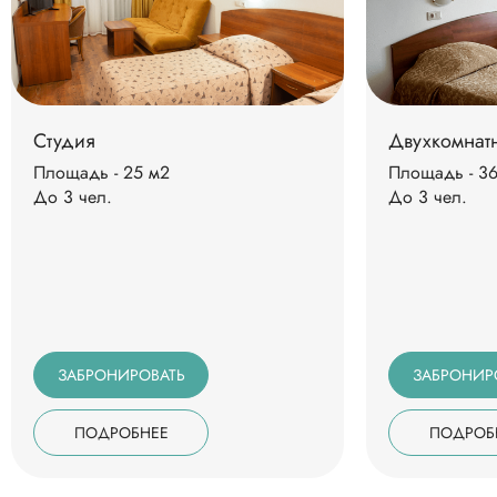
Студия
Двухкомнат
Площадь - 25 м2
Площадь - 3
До 3 чел.
До 3 чел.
ЗАБРОНИРОВАТЬ
ЗАБРОНИР
ПОДРОБНЕЕ
ПОДРОБ