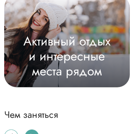
Как добраться
До парк-отеля «Огниково» легко
добраться на машине — всего 3 поворота
из Москвы и вы уже у нас!
А актуальное расписание общественного
транспорта смотрите в Яндекс картах