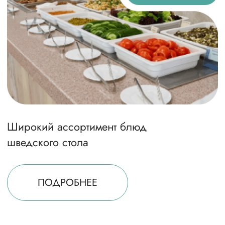
Виды спорта
Закрытые площадки в
спортивном комплексе