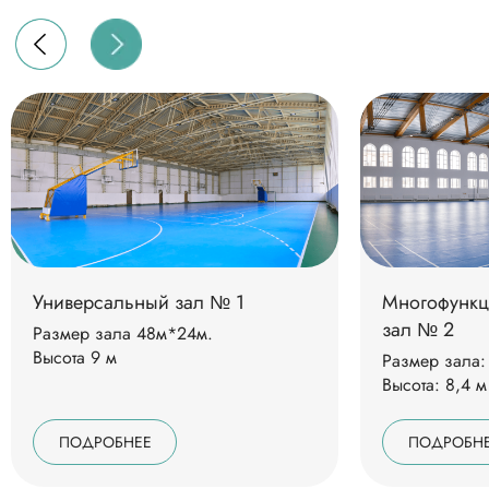
Корпоративные
мероприятия
Универсальный зал № 1
Многофунк
зал № 2
Размер зала 48м*24м.
Высота 9 м
Размер зала:
Высота: 8,4 м
Виды корпоративных
мероприятий
ПОДРОБНЕЕ
ПОДРОБН