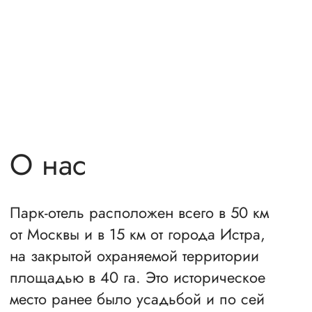
ПОДРОБНЕЕ
4
корпуса
Парк-отель может принять 627 гостя
одновременно (на основные и
дополнительные места). Комфортные,