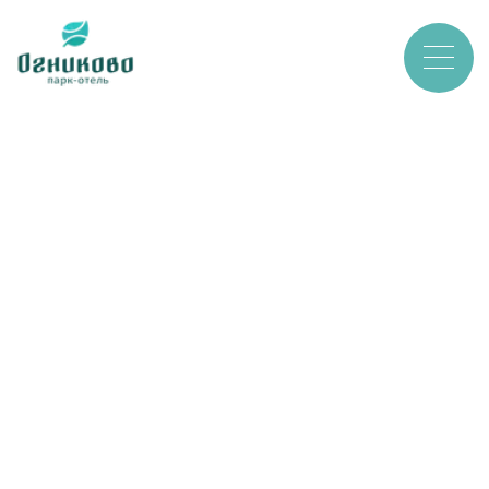
Парк-отель